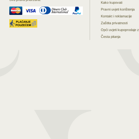
Kako kupovati
Pravni uvjeti korištenja
Kontakt i reklamacije
Zaštita privatnosti
Opći uvjeti kupoprodaje 
Česta pitanja