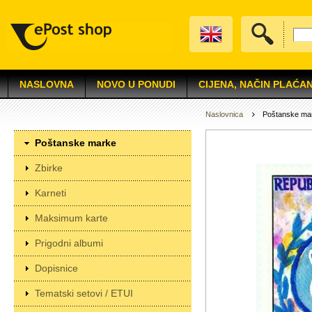
NASLOVNA
NOVO U PONUDI
CIJENA, NAČIN PLAĆAN
Naslovnica
Poštanske ma
Poštanske marke
Zbirke
Karneti
Maksimum karte
Prigodni albumi
Dopisnice
Tematski setovi / ETUI