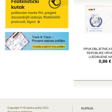
PRVA OBLJETNICA
REPUBLIKE HRV
UJEDINJENE N
0,86 €
Copyright © Hrvatska pošta 2013.
KUPNJA
Sva prava pridržana.