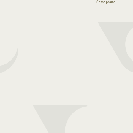
Česta pitanja