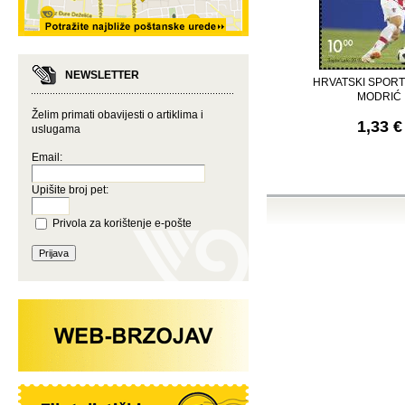
NEWSLETTER
HRVATSKI SPORT
MODRIĆ
Želim primati obavijesti o artiklima i
1,33 €
uslugama
Email:
Upišite broj pet:
Privola za korištenje e-pošte