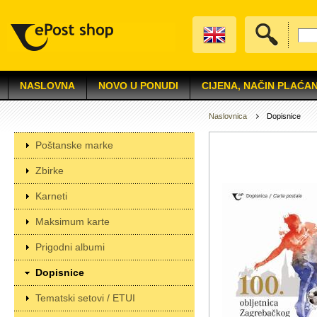
NASLOVNA
NOVO U PONUDI
CIJENA, NAČIN PLAĆAN
Naslovnica
Dopisnice
Poštanske marke
Zbirke
Karneti
Maksimum karte
Prigodni albumi
Dopisnice
Tematski setovi / ETUI