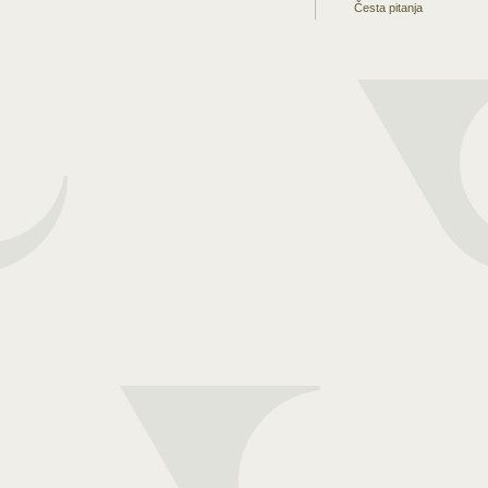
Česta pitanja