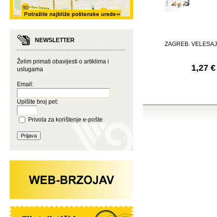
NEWSLETTER
ZAGREB. VELESAJ
Želim primati obavijesti o artiklima i
1,27 €
uslugama
Email:
Upišite broj pet:
Privola za korištenje e-pošte