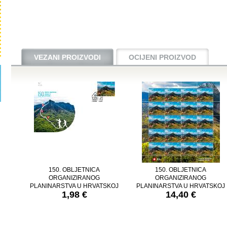
VEZANI PROIZVODI
OCIJENI PROIZVOD
150. OBLJETNICA
150. OBLJETNICA
ORGANIZIRANOG
ORGANIZIRANOG
PLANINARSTVA U HRVATSKOJ
PLANINARSTVA U HRVATSKOJ
1,98 €
14,40 €