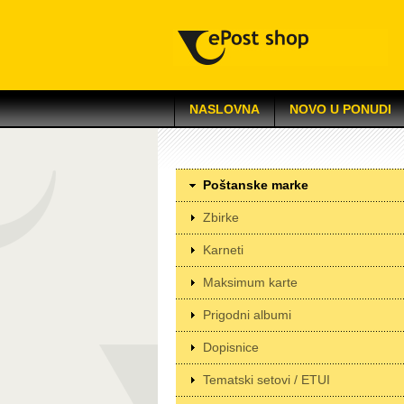
NASLOVNA
NOVO U PONUDI
Poštanske marke
Zbirke
Karneti
Maksimum karte
Prigodni albumi
Dopisnice
Tematski setovi / ETUI