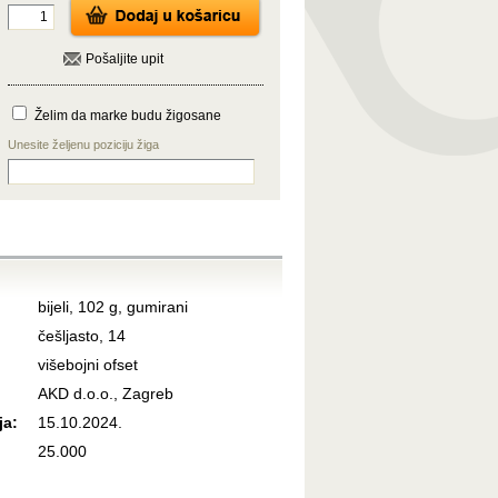
Pošaljite upit
Želim da marke budu žigosane
Unesite željenu poziciju žiga
bijeli, 102 g, gumirani
češljasto, 14
višebojni ofset
AKD d.o.o., Zagreb
ja:
15.10.2024.
25.000