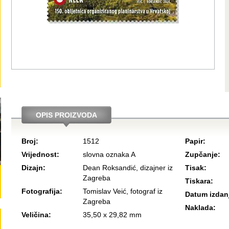
OPIS PROIZVODA
Broj:
1512
Papir:
Vrijednost:
slovna oznaka A
Zupčanje:
Dizajn:
Dean Roksandić, dizajner iz
Tisak:
Zagreba
Tiskara:
Fotografija:
Tomislav Veić, fotograf iz
Datum izdan
Zagreba
Naklada:
Veličina:
35,50 x 29,82 mm