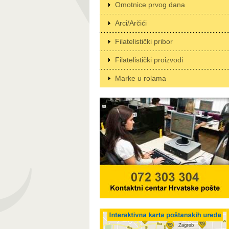
Omotnice prvog dana
Arci/Arčići
Filatelistički pribor
Filatelistički proizvodi
Marke u rolama