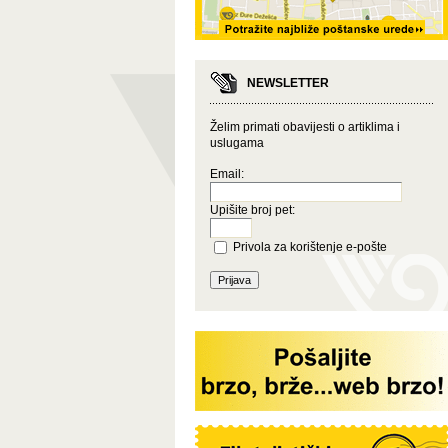
NEWSLETTER
Želim primati obavijesti o artiklima i
uslugama
Email:
Upišite broj pet:
Privola za korištenje e-pošte