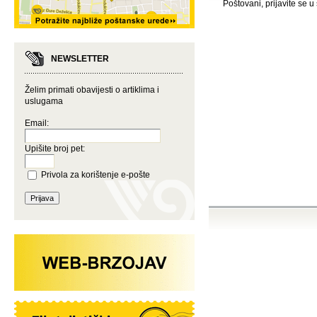
Poštovani, prijavite se u
NEWSLETTER
Želim primati obavijesti o artiklima i
uslugama
Email:
Upišite broj pet:
Privola za korištenje e-pošte