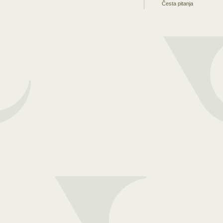
Česta pitanja