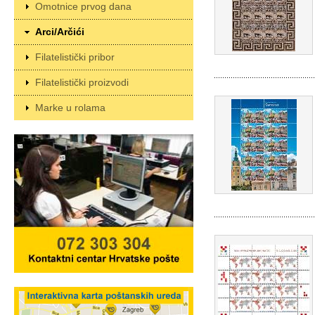
Omotnice prvog dana
Arci/Arčići
Filatelistički pribor
Filatelistički proizvodi
Marke u rolama