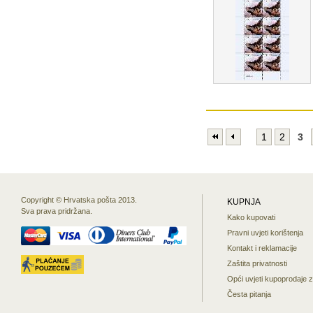
1
2
3
Copyright © Hrvatska pošta 2013.
KUPNJA
Sva prava pridržana.
Kako kupovati
Pravni uvjeti korištenja
Kontakt i reklamacije
Zaštita privatnosti
Opći uvjeti kupoprodaje 
Česta pitanja