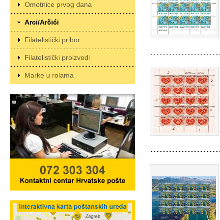
Omotnice prvog dana
Arci/Arčići
Filatelistički pribor
Filatelistički proizvodi
Marke u rolama