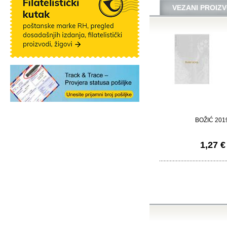
VEZANI PROIZV
BOŽIĆ 201
1,27 €