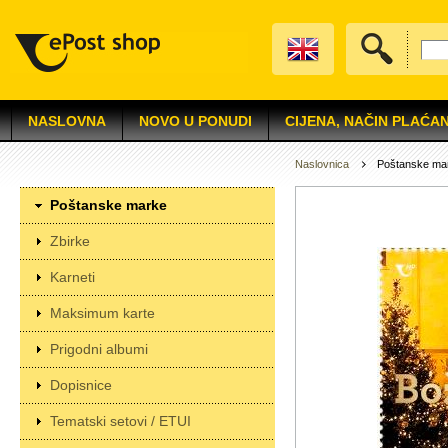
NASLOVNA
NOVO U PONUDI
CIJENA, NAČIN PLAĆAN
Naslovnica
Poštanske ma
Poštanske marke
Zbirke
Karneti
Maksimum karte
Prigodni albumi
Dopisnice
Tematski setovi / ETUI