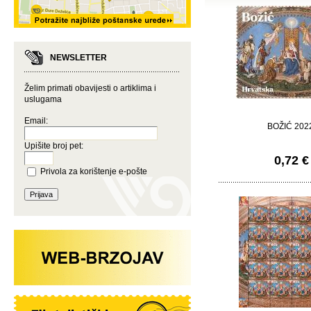
NEWSLETTER
Želim primati obavijesti o artiklima i
uslugama
Email:
BOŽIĆ 202
Upišite broj pet:
0,72 €
Privola za korištenje e-pošte