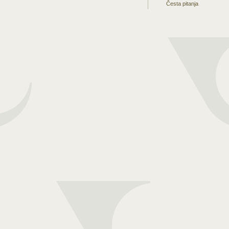
Česta pitanja