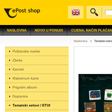
NASLOVNA
NOVO U PONUDI
CIJENA, NAČIN PLAĆAN
Naslovnica
Tematski setov
Poštanske marke
Zbirke
Karneti
Maksimum karte
Prigodni albumi
Dopisnice
Tematski setovi / ETUI