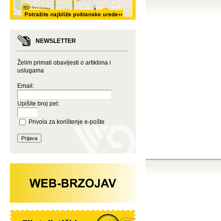
NEWSLETTER
Želim primati obavijesti o artiklima i
uslugama
Email:
Upišite broj pet:
Privola za korištenje e-pošte