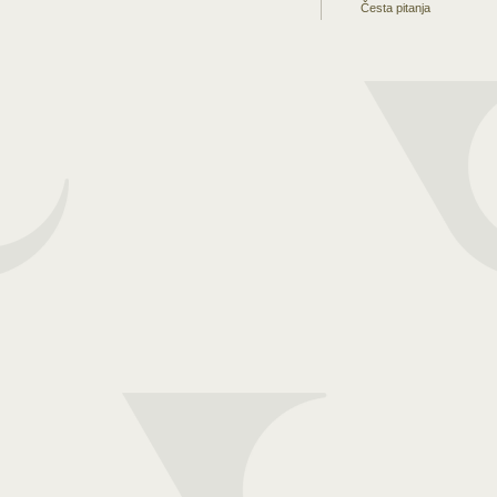
Česta pitanja