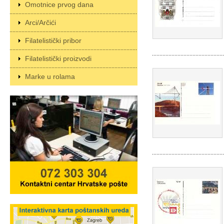
Omotnice prvog dana
Arci/Arčići
Filatelistički pribor
Filatelistički proizvodi
Marke u rolama