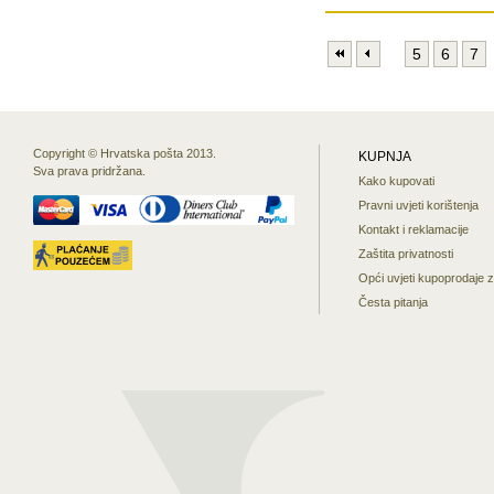
5
6
7
Copyright © Hrvatska pošta 2013.
KUPNJA
Sva prava pridržana.
Kako kupovati
Pravni uvjeti korištenja
Kontakt i reklamacije
Zaštita privatnosti
Opći uvjeti kupoprodaje 
Česta pitanja