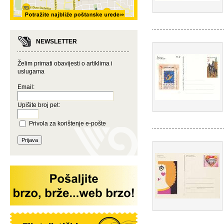
NEWSLETTER
Želim primati obavijesti o artiklima i
uslugama
Email:
Upišite broj pet:
Privola za korištenje e-pošte