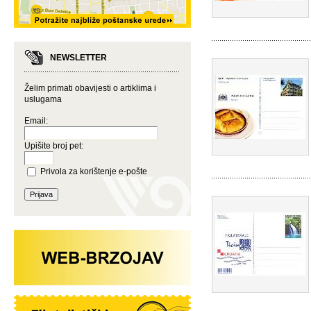
NEWSLETTER
Želim primati obavijesti o artiklima i
uslugama
Email:
Upišite broj pet:
Privola za korištenje e-pošte