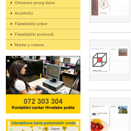
Omotnice prvog dana
Arci/Arčići
Filatelistički pribor
Filatelistički proizvodi
Marke u rolama