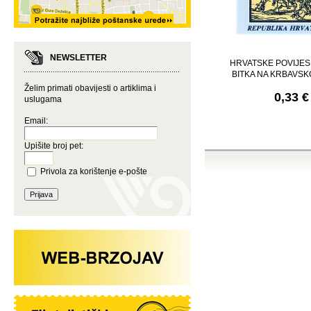
NEWSLETTER
HRVATSKE POVIJESN
BITKA NA KRBAVS
Želim primati obavijesti o artiklima i
0,33 €
uslugama
Email:
Upišite broj pet:
Privola za korištenje e-pošte