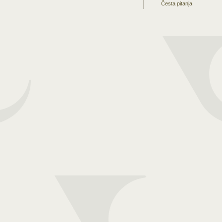
Česta pitanja