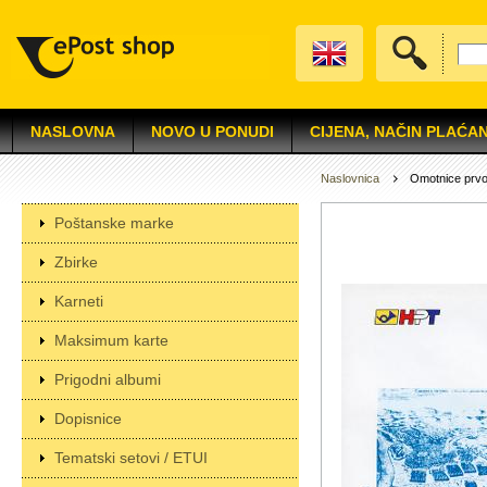
NASLOVNA
NOVO U PONUDI
CIJENA, NAČIN PLAĆAN
Naslovnica
Omotnice prv
Poštanske marke
Zbirke
Karneti
Maksimum karte
Prigodni albumi
Dopisnice
Tematski setovi / ETUI