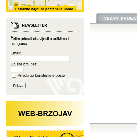
VEZANI PROIZV
NEWSLETTER
Želim primati obavijesti o artiklima i
uslugama
Email:
Upišite broj pet:
Privola za korištenje e-pošte