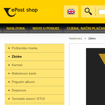
NASLOVNA
NOVO U PONUDI
CIJENA, NAČIN PLAĆAN
Naslovnica
Zbirke
Poštanske marke
Zbirke
Karneti
Maksimum karte
Prigodni albumi
Dopisnice
Tematski setovi / ETUI