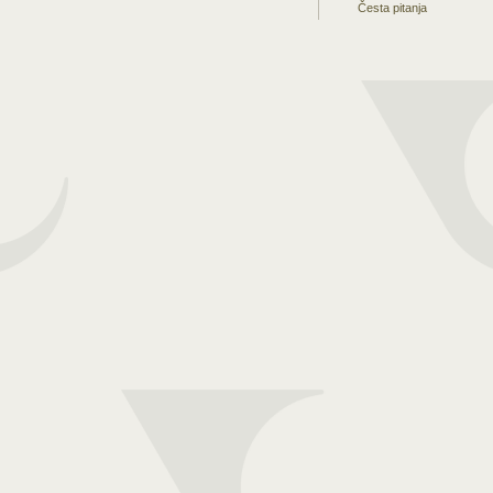
Česta pitanja