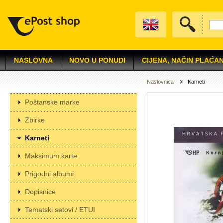
NASLOVNA
NOVO U PONUDI
CIJENA, NAČIN PLAĆAN
Naslovnica
Karneti
Poštanske marke
Zbirke
Karneti
Maksimum karte
Prigodni albumi
Dopisnice
Tematski setovi / ETUI