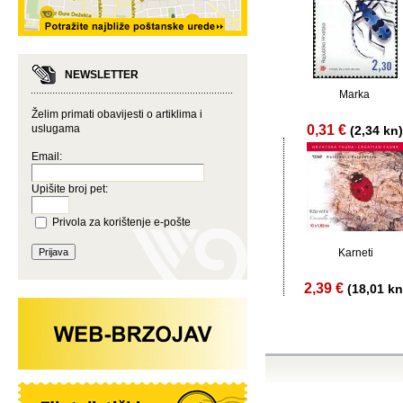
NEWSLETTER
Marka
Želim primati obavijesti o artiklima i
uslugama
0,31 €
(2,34 kn)
Email:
Upišite broj pet:
Privola za korištenje e-pošte
Karneti
2,39 €
(18,01 kn