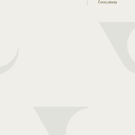
Česta pitanja