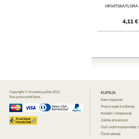
HRVATSKA FLORA -
4,11 €
Copyright © Hrvatska pošta 2013.
KUPNJA
Sva prava pridržana.
Kako kupovati
Pravni uvjeti korištenja
Kontakt i reklamacije
Zaštita privatnosti
Opći uvjeti kupoprodaje 
Česta pitanja