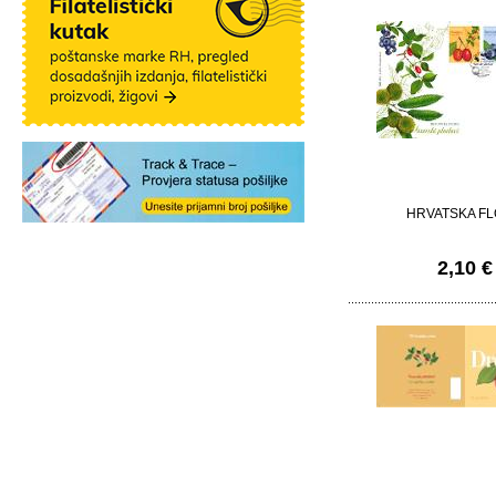
HRVATSKA F
2,10 €