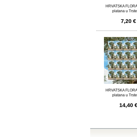
HRVATSKA FLORA,
platana u Trs
7,20 €
HRVATSKA FLORA,
platana u Trs
14,40 