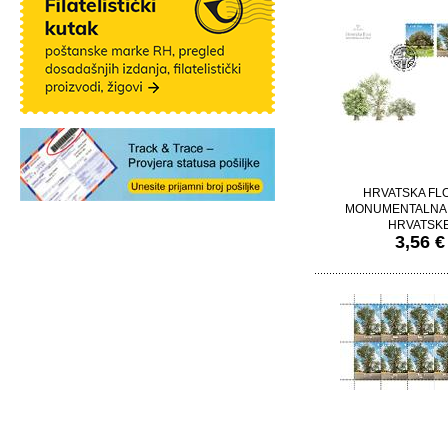
HRVATSKA FL
MONUMENTALNA 
HRVATSK
3,56 €