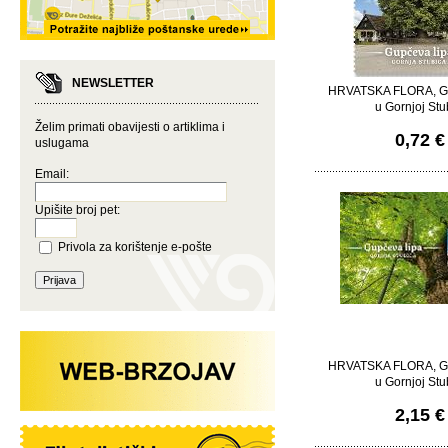
NEWSLETTER
HRVATSKA FLORA, Gu
u Gornjoj Stu
Želim primati obavijesti o artiklima i
0,72 €
uslugama
Email:
Upišite broj pet:
Privola za korištenje e-pošte
HRVATSKA FLORA, Gu
u Gornjoj Stu
2,15 €