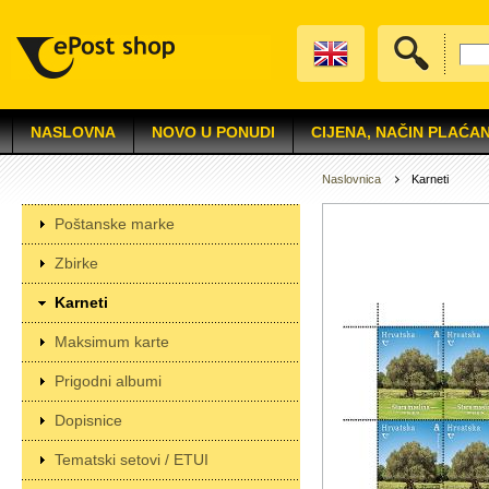
NASLOVNA
NOVO U PONUDI
CIJENA, NAČIN PLAĆAN
Naslovnica
Karneti
Poštanske marke
Zbirke
Karneti
Maksimum karte
Prigodni albumi
Dopisnice
Tematski setovi / ETUI