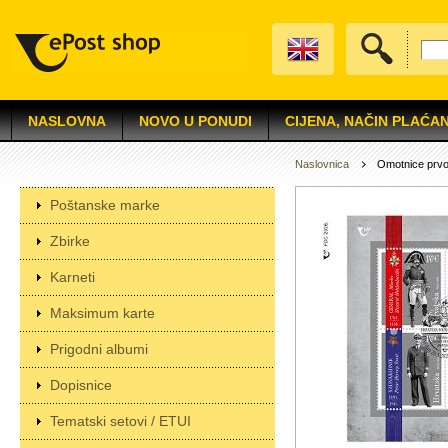
NASLOVNA
NOVO U PONUDI
CIJENA, NAČIN PLAĆAN
Naslovnica
Omotnice prv
Poštanske marke
Zbirke
Karneti
Maksimum karte
Prigodni albumi
Dopisnice
Tematski setovi / ETUI