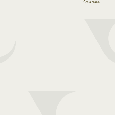
Česta pitanja