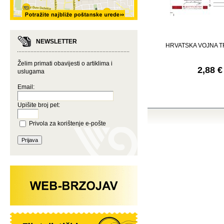
NEWSLETTER
HRVATSKA VOJNA TR
Želim primati obavijesti o artiklima i
2,88 €
uslugama
Email:
Upišite broj pet:
Privola za korištenje e-pošte