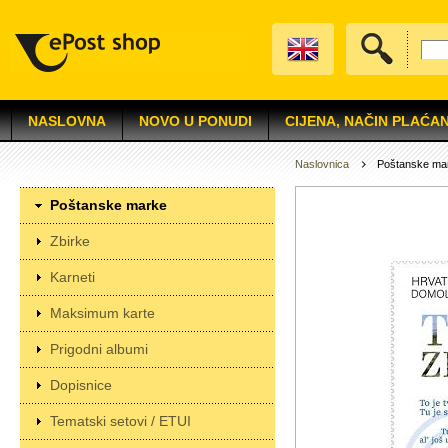
NASLOVNA
NOVO U PONUDI
CIJENA, NAČIN PLAĆAN
Naslovnica
Poštanske ma
Poštanske marke
Zbirke
Karneti
Maksimum karte
Prigodni albumi
Dopisnice
Tematski setovi / ETUI