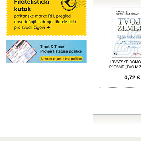
HRVATSKE DOMO
PJESME „TVOJA 
0,72 €