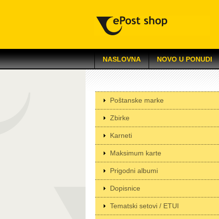
NASLOVNA
NOVO U PONUDI
Poštanske marke
Zbirke
Karneti
Maksimum karte
Prigodni albumi
Dopisnice
Tematski setovi / ETUI