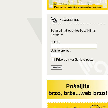
NEWSLETTER
Želim primati obavijesti o artiklima i
uslugama
Email:
Upišite broj pet:
Privola za korištenje e-pošte