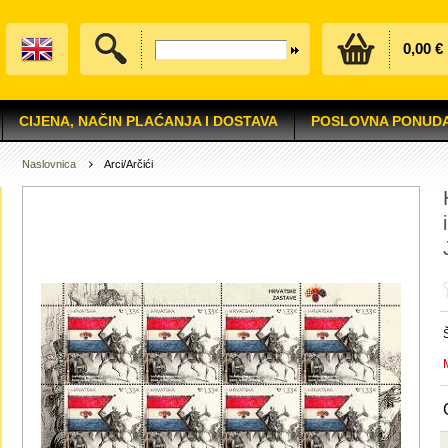
0,00 €
CIJENA, NAČIN PLAĆANJA I DOSTAVA
POSLOVNA PONUD
Naslovnica
Arci/Arčići