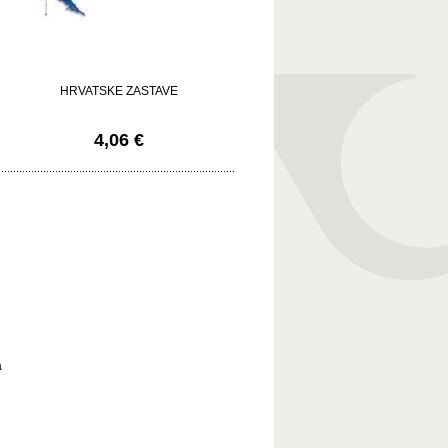
HRVATSKE ZASTAVE
4,06 €
a