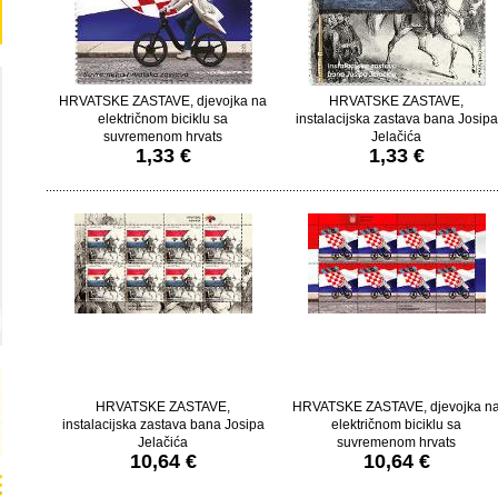
HRVATSKE ZASTAVE, djevojka na
HRVATSKE ZASTAVE,
električnom biciklu sa
instalacijska zastava bana Josipa
suvremenom hrvats
Jelačića
1,33 €
1,33 €
HRVATSKE ZASTAVE,
HRVATSKE ZASTAVE, djevojka n
instalacijska zastava bana Josipa
električnom biciklu sa
Jelačića
suvremenom hrvats
10,64 €
10,64 €