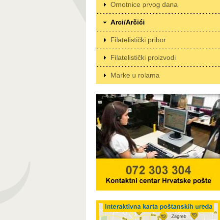
Omotnice prvog dana
Arci/Arčići
Filatelistički pribor
Filatelistički proizvodi
Marke u rolama