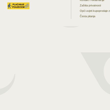
Kontakt i reklamacije
Zaštita privatnosti
Opći uvjeti kupoprodaje 
Česta pitanja