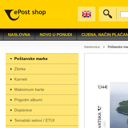
NASLOVNA
NOVO U PONUDI
CIJENA, NAČIN PLAĆAN
Naslovnica
Poštanske ma
Poštanske marke
Zbirke
Karneti
Maksimum karte
Prigodni albumi
Dopisnice
Tematski setovi / ETUI