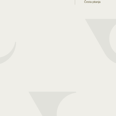
Česta pitanja