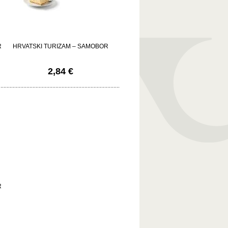
R
HRVATSKI TURIZAM – SAMOBOR
2,84 €
R