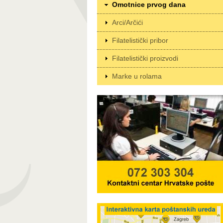
Omotnice prvog dana
Arci/Arčići
Filatelistički pribor
Filatelistički proizvodi
Marke u rolama