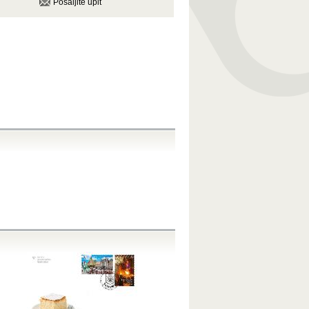
Pošaljite upit