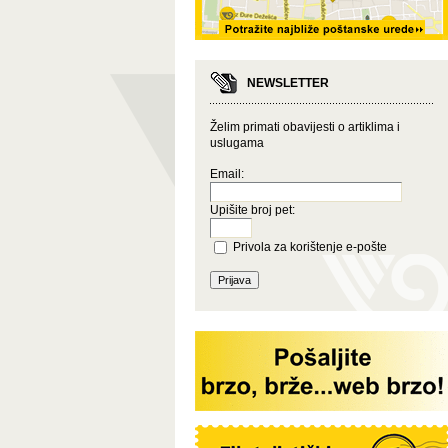
NEWSLETTER
Želim primati obavijesti o artiklima i
uslugama
Email:
Upišite broj pet:
Privola za korištenje e-pošte