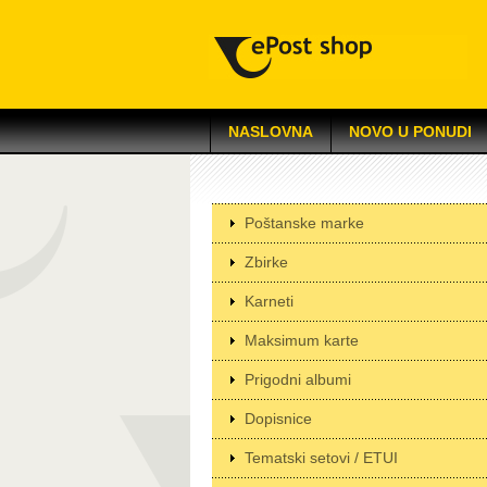
NASLOVNA
NOVO U PONUDI
Poštanske marke
Zbirke
Karneti
Maksimum karte
Prigodni albumi
Dopisnice
Tematski setovi / ETUI