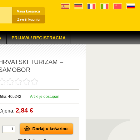
A
PRIJAVA / REGISTRACIJA
HRVATSKI TURIZAM –
SAMOBOR
Šifra: 405242
Artikl je dostupan
2,84 €
Cijena: