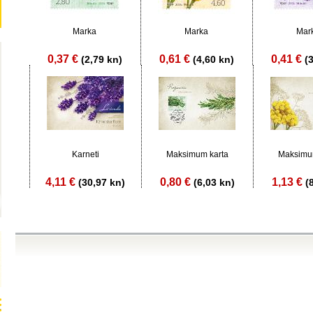
Marka
Marka
Mar
0,37 €
0,61 €
0,41 €
(2,79 kn)
(4,60 kn)
(
Karneti
Maksimum karta
Maksimu
4,11 €
0,80 €
1,13 €
(30,97 kn)
(6,03 kn)
(