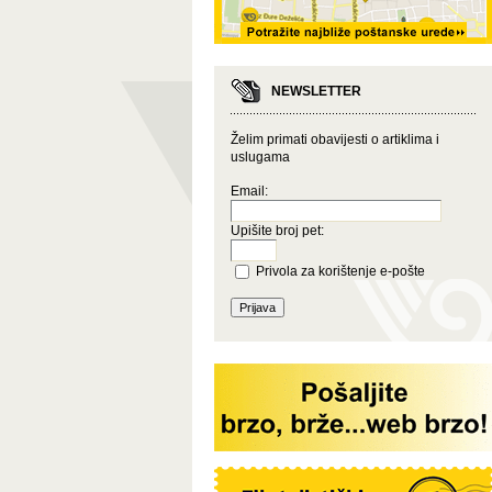
NEWSLETTER
Želim primati obavijesti o artiklima i
uslugama
Email:
Upišite broj pet:
Privola za korištenje e-pošte