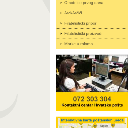
Omotnice prvog dana
Arci/Arčići
Filatelistički pribor
Filatelistički proizvodi
Marke u rolama