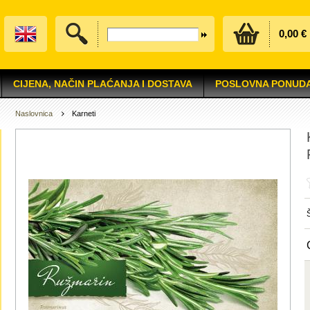
0,00 €
CIJENA, NAČIN PLAĆANJA I DOSTAVA
POSLOVNA PONUD
Naslovnica
Karneti