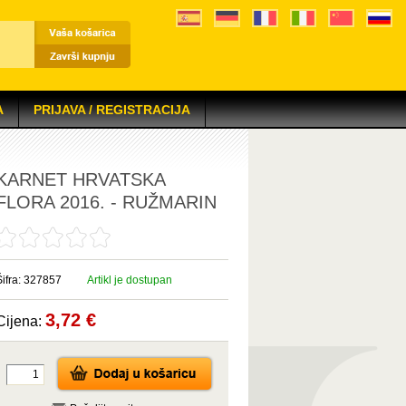
A
PRIJAVA / REGISTRACIJA
KARNET HRVATSKA
FLORA 2016. - RUŽMARIN
Šifra: 327857
Artikl je dostupan
3,72 €
Cijena: