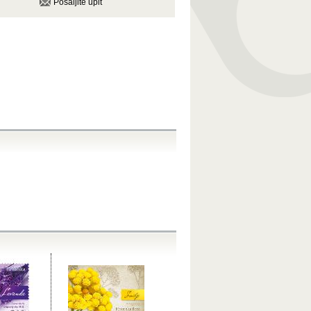
Pošaljite upit