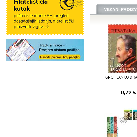
VEZANI PROIZV
GROF JANKO DR
0,72 €