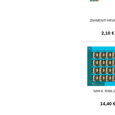
ZNAMENITI HRVA
2,10 €
IVAN K. RABL
14,40 