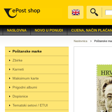
NASLOVNA
NOVO U PONUDI
CIJENA, NAČIN PLAĆAN
Naslovnica
Poštanske ma
Poštanske marke
Zbirke
Karneti
Maksimum karte
Prigodni albumi
Dopisnice
Tematski setovi / ETUI