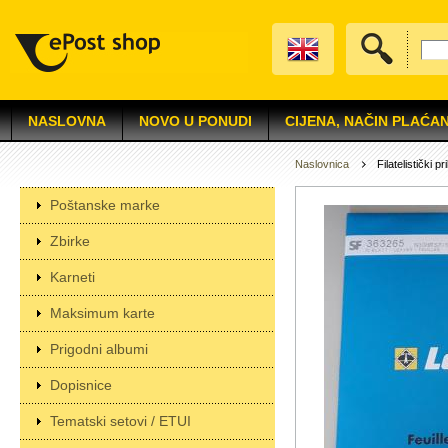
NASLOVNA
NOVO U PONUDI
CIJENA, NAČIN PLAĆAN
Naslovnica
Filatelistički pr
Poštanske marke
Zbirke
Karneti
Maksimum karte
Prigodni albumi
Dopisnice
Tematski setovi / ETUI