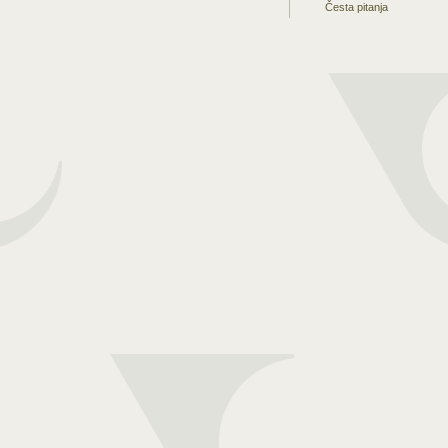
Česta pitanja