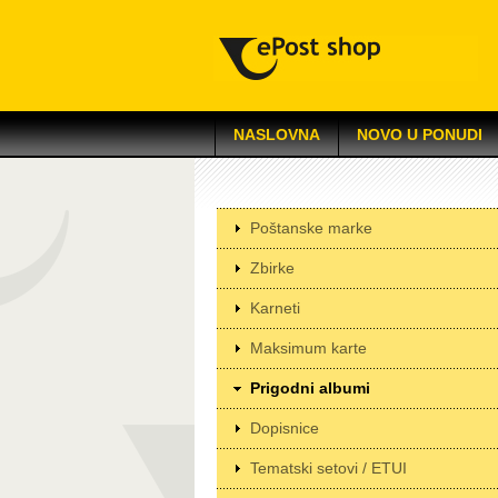
NASLOVNA
NOVO U PONUDI
Poštanske marke
Zbirke
Karneti
Maksimum karte
Prigodni albumi
Dopisnice
Tematski setovi / ETUI