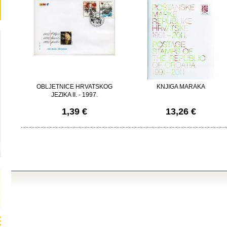
OBLJETNICE HRVATSKOG
KNJIGA MARAKA
JEZIKA II. - 1997.
1,39 €
13,26 €