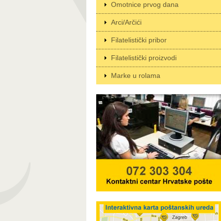
Omotnice prvog dana
Arci/Arčići
Filatelistički pribor
Filatelistički proizvodi
Marke u rolama