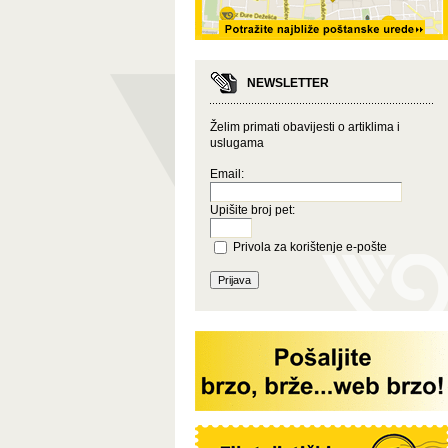
NEWSLETTER
Želim primati obavijesti o artiklima i
uslugama
Email:
Upišite broj pet:
Privola za korištenje e-pošte