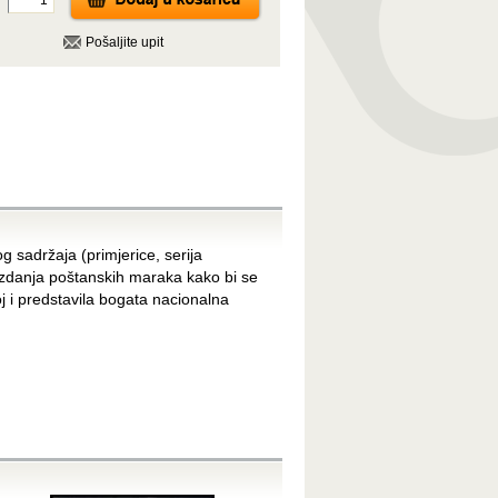
Pošaljite upit
og sadržaja (primjerice, serija
a izdanja poštanskih maraka kako bi se
oj i predstavila bogata nacionalna