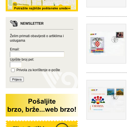
NEWSLETTER
Želim primati obavijesti o artiklima i
uslugama
Email:
Upišite broj pet:
Privola za korištenje e-pošte