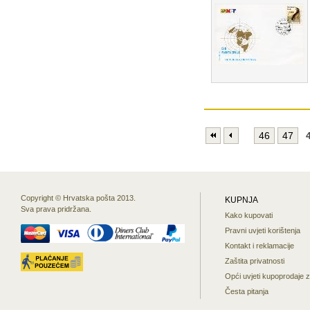
46
47
Copyright © Hrvatska pošta 2013.
KUPNJA
Sva prava pridržana.
Kako kupovati
Pravni uvjeti korištenja
Kontakt i reklamacije
Zaštita privatnosti
Opći uvjeti kupoprodaje 
Česta pitanja