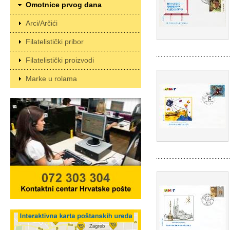
Omotnice prvog dana
Arci/Arčići
Filatelistički pribor
Filatelistički proizvodi
Marke u rolama