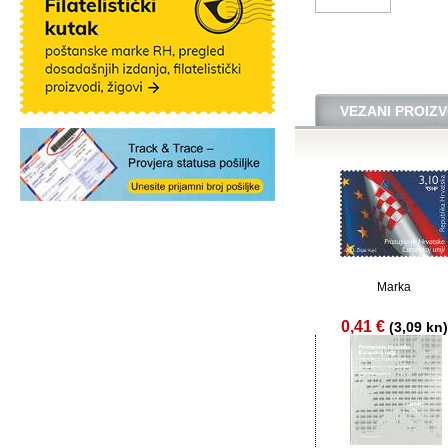
VEZANI PROIZV
Marka
0,41 €
(3,09 kn)