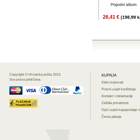
Prigodni album
26,41 €
(198,99 k
Copyright © Hrvatska pošta 2013.
KUPNJA
Sva prava pridržana.
Kako kupovati
Pravni uvjeti korištenja
Kontakt i reklamacije
Zaštita privatnosti
Opći uvjeti kupoprodaje 
Česta pitanja