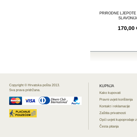
PRIRODNE LJEPOTE
SLAVONIJ
170,00 
Copyright © Hrvatska pošta 2013.
KUPNJA
Sva prava pridržana.
Kako kupovati
Pravni uvjeti korištenja
Kontakt i reklamacije
Zaštita privatnosti
Opći uvjeti kupoprodaje 
Česta pitanja