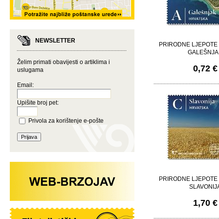
NEWSLETTER
PRIRODNE LJEPOTE
GALEŠNJA
Želim primati obavijesti o artiklima i
0,72 €
uslugama
Email:
Upišite broj pet:
Privola za korištenje e-pošte
PRIRODNE LJEPOTE
SLAVONIJ
1,70 €