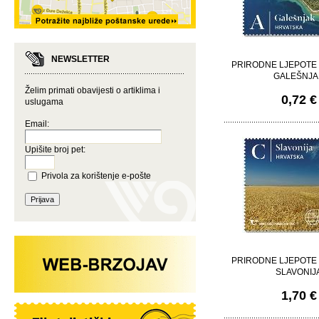
NEWSLETTER
PRIRODNE LJEPOTE
GALEŠNJA
Želim primati obavijesti o artiklima i
0,72 €
uslugama
Email:
Upišite broj pet:
Privola za korištenje e-pošte
PRIRODNE LJEPOTE
SLAVONIJ
1,70 €