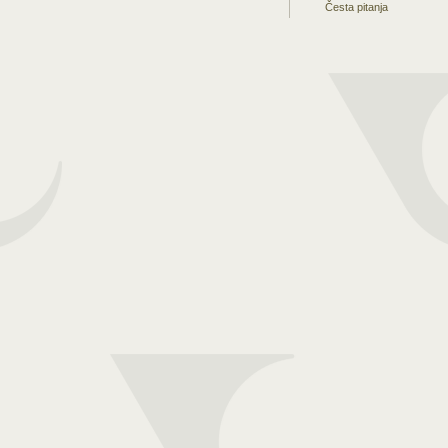
Česta pitanja