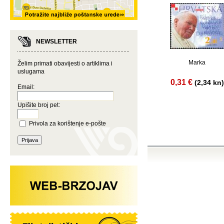
NEWSLETTER
Marka
Želim primati obavijesti o artiklima i
uslugama
0,31 €
(2,34 kn)
Email:
Upišite broj pet:
Privola za korištenje e-pošte